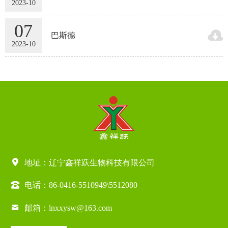
2023-10
07

巴斯德
2023-10

地址：辽宁鑫祥跃生物科技有限公司

电话：
86-0416-5510949
\
5512080

邮箱：lnxxysw@163.com