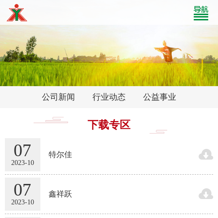
公司新闻
行业动态
公益事业
下载专区
07

特尔佳
2023-10
07

鑫祥跃
2023-10